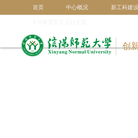
首页
中心概况
新工科建
K云体育官方入口主页
创