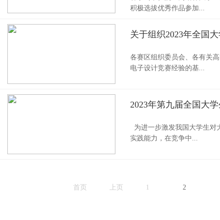
积极选拔优秀作品参加...
关于组织2023年全国
各赛区组织委员会、各有关高
电子设计竞赛经验的基...
2023年第九届全国大
为进一步激发我国大学生对大
实践能力，在竞争中...
首页
上页
1
2