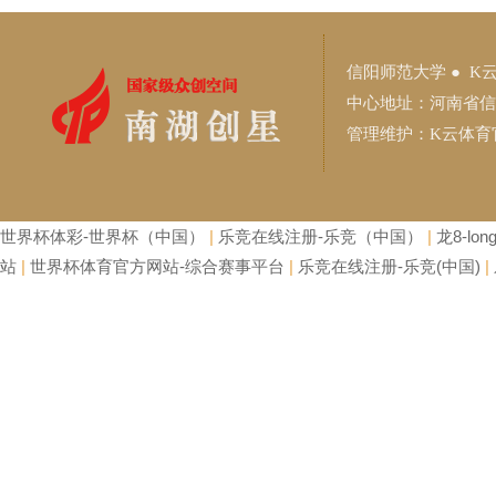
信阳师范大学 ● K
中心地址：河南省信阳
管理维护：K云体育
世界杯体彩-世界杯（中国）
|
乐竞在线注册-乐竞（中国）
|
龙8-l
站
|
世界杯体育官方网站-综合赛事平台
|
乐竞在线注册-乐竞(中国)
|