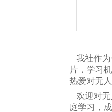
我社作为
片，学习机
热爱对无人
欢迎对无
庭学习，成